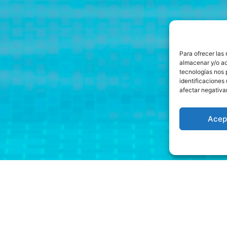
Para ofrecer las
almacenar y/o ac
tecnologías nos 
identificaciones 
afectar negativa
Acep