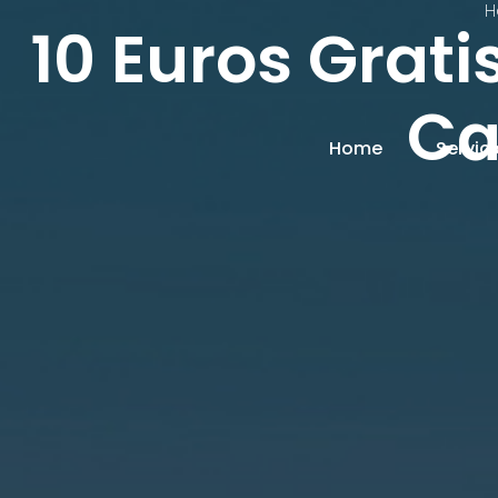
H
10 Euros Grati
Ca
Home
Servic