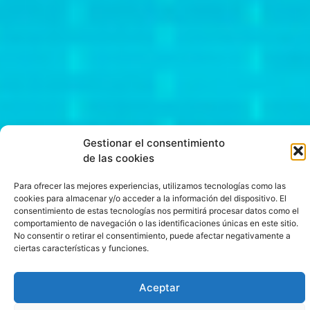
Gestionar el consentimiento
de las cookies
Para ofrecer las mejores experiencias, utilizamos tecnologías como las
cookies para almacenar y/o acceder a la información del dispositivo. El
consentimiento de estas tecnologías nos permitirá procesar datos como el
comportamiento de navegación o las identificaciones únicas en este sitio.
No consentir o retirar el consentimiento, puede afectar negativamente a
ciertas características y funciones.
1win
Aceptar
Casino