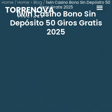
Home
/
Home > Blog
/
1win Casino Bono Sin Depósito 50
Giros Gratis 2025
1win Casino Bono Sin
Depósito 50 Giros Gratis
2025