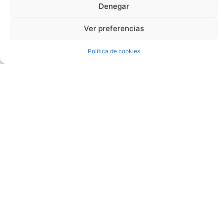
Denegar
Bono
Ver preferencias
Sin
Política de cookies
Depósito
50
Giros
Gratis
2025
1win
casino
bono
sin