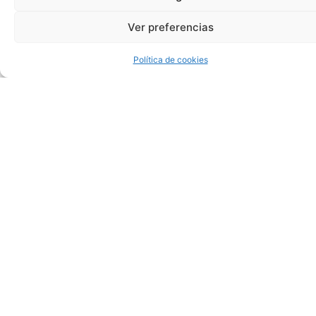
online
gratis
Ver preferencias
español
los
giros
Política de cookies
gratis
y
el
reembolso.
Otra
cosa
a
tener
en
cuenta
es
que
la
mayoría
se
refiere
a
un
número