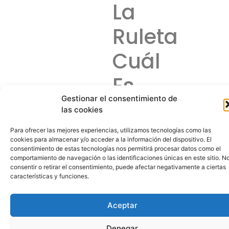
La
Ruleta
Cuál
Es
Gestionar el consentimiento de
La
las cookies
Probabilid
Para ofrecer las mejores experiencias, utilizamos tecnologías como las
cookies para almacenar y/o acceder a la información del dispositivo. El
consentimiento de estas tecnologías nos permitirá procesar datos como el
De
comportamiento de navegación o las identificaciones únicas en este sitio. N
consentir o retirar el consentimiento, puede afectar negativamente a ciertas
Que
características y funciones.
Caiga
Aceptar
Denegar