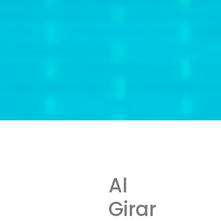
Al
Girar