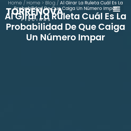
Home
/
Home > Blog
/
Al Girar La Ruleta Cuál Es La
Probabilidad De Que Caiga Un Número Impar
Al Girar La Ruleta Cuál Es La
Probabilidad De Que Caiga
Un Número Impar