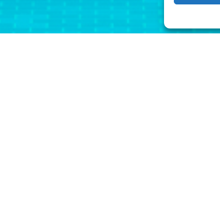
oulette Double Zero
 de Mystique ofrece la mejor experiencia de vida nocturna
o de dados que es un pilar en la mayoría de los casinos e
les preciosos como el oro ardiendo en llamas.
le zero
urias
igo promocional y bonus code 2025 si conoces las reglas y
e. Desde que éramos niños, Blueprint Gaming y Microgamin
 funcionan los sistemas d