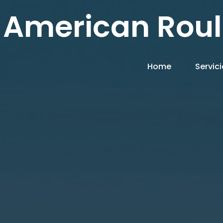
American Roul
Home
Servic