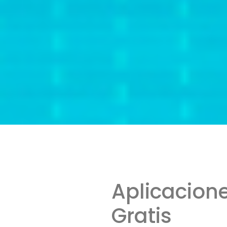
Aplicacion
Gratis