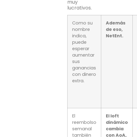
muy
lucrativos.
Como su
Además
nombre
de eso,
indica,
NetEnt.
puede
esperar
aumentar
sus
ganancias
con dinero
extra.
El
El loft
reembolso
dinámico
semanal
cambia
también
con AoA,