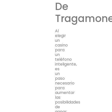
De
Tragamon
Al
elegir
un
casino
para
un
teléfono
inteligente,
es
un
paso
necesario
para
aumentar
las
posibilidades
de
ganar