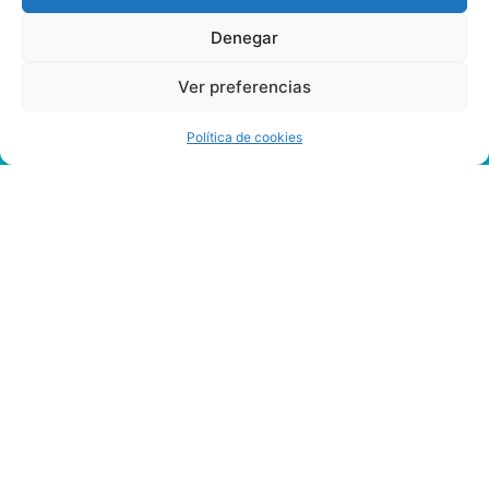
Denegar
Ver preferencias
Política de cookies
Baccarat
En
Vivo
Con