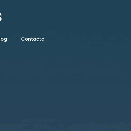
s
log
Contacto