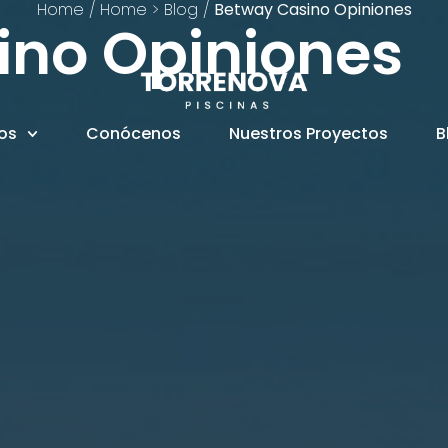
Home
/
Home > Blog
/
Betway Casino Opiniones
ino Opiniones
ios
Conócenos
Nuestros Proyectos
B