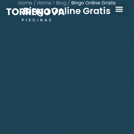
Home
/
Home > Blog
/
Bingo Online Gratis
Bingo Online Gratis