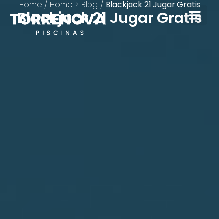
Home
/
Home > Blog
/
Blackjack 21 Jugar Gratis
Blackjack 21 Jugar Gratis