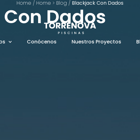
Home
/
Home > Blog
/
Blackjack Con Dados
k Con Dados
ios
Conócenos
Nuestros Proyectos
B