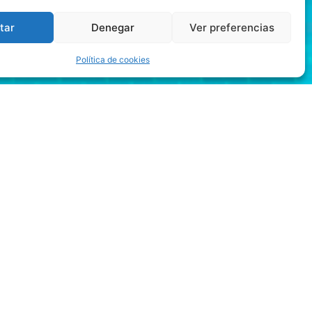
tar
Denegar
Ver preferencias
Política de cookies
a usted, no ha habido una
amuflaje, llamada Dansk
 modo free to play.
ar su oferta de apertura