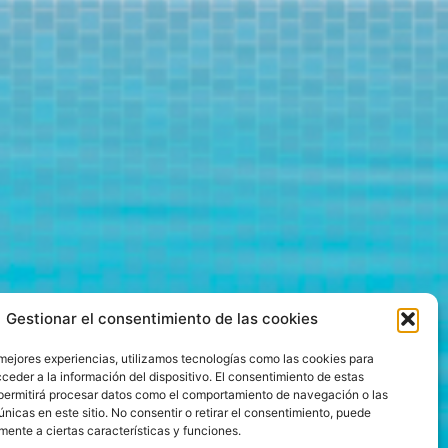
Gestionar el consentimiento de las cookies
 mejores experiencias, utilizamos tecnologías como las cookies para
ceder a la información del dispositivo. El consentimiento de estas
permitirá procesar datos como el comportamiento de navegación o las
únicas en este sitio. No consentir o retirar el consentimiento, puede
mente a ciertas características y funciones.