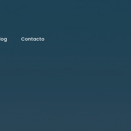
log
Contacto