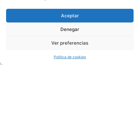
Blackjack
Aceptar
On
Denegar
Line
Ver preferencias
Gratis
Política de cookies
Los
mejores
casinos
con
tragamoneda