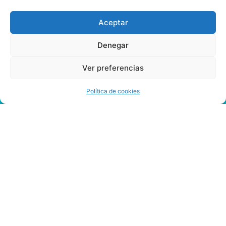
Aceptar
Denegar
Ver preferencias
Política de cookies
Bono
Casino
Con