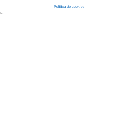
línea
se
Política de cookies
vio
sacudida
esta
semana
después
de
que
la
Comisión
de
Control
de
Juegos
de
Azar
de
Alderney
(AGCC)
confirmara
que
había
suspendido