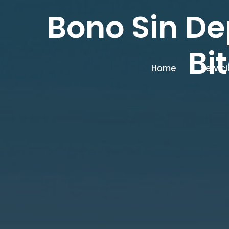
Bono Sin De
Bi
Home
Servic