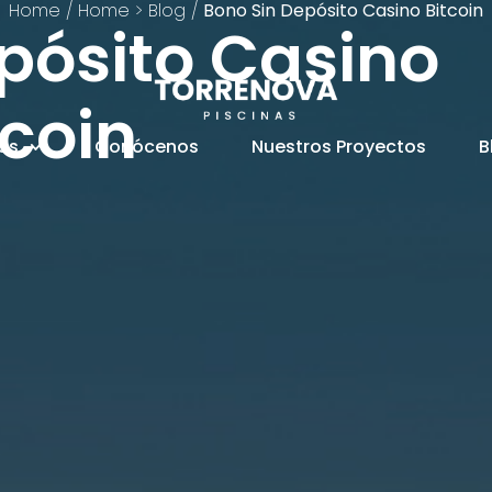
Home
/
Home > Blog
/
Bono Sin Depósito Casino Bitcoin
pósito Casino
tcoin
ios
Conócenos
Nuestros Proyectos
B