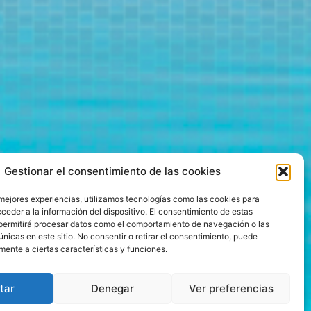
Gestionar el consentimiento de las cookies
 mejores experiencias, utilizamos tecnologías como las cookies para
ceder a la información del dispositivo. El consentimiento de estas
permitirá procesar datos como el comportamiento de navegación o las
únicas en este sitio. No consentir o retirar el consentimiento, puede
mente a ciertas características y funciones.
tar
Denegar
Ver preferencias