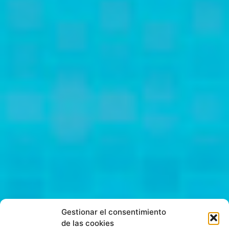
Gestionar el consentimiento
de las cookies