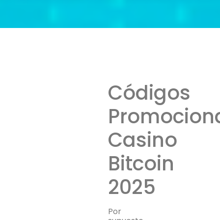
Códigos
Promocion
Casino
Bitcoin
2025
Por