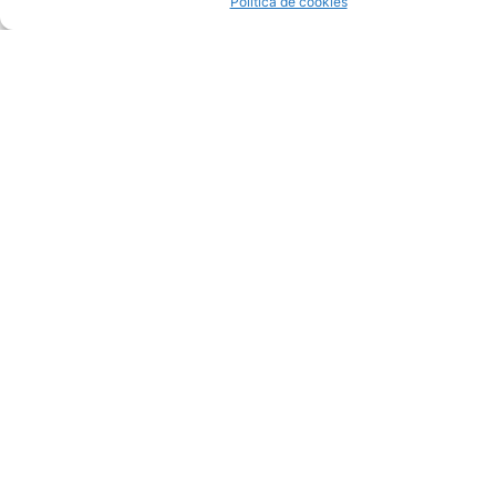
Política de cookies
preocupante
para
el
futuro
de
la
industria.
Como
el
nombre
sugiere,
tanto
mBit
Casino
como
Bit
Casino
tienen
licencias.
Además,
que
dio
nombre