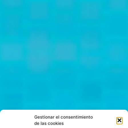
Gestionar el consentimiento
de las cookies