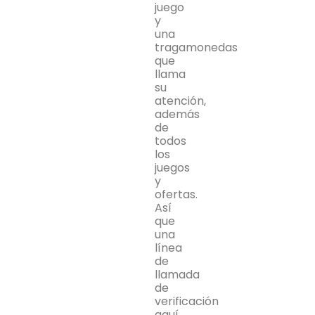
juego
y
una
tragamonedas
que
llama
su
atención,
además
de
todos
los
juegos
y
ofertas.
Así
que
una
línea
de
llamada
de
verificación
aquí