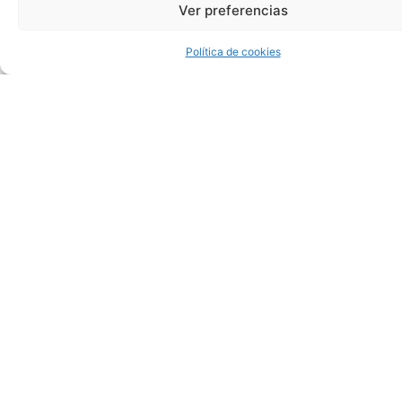
dispersión
Ver preferencias
están
disponibles.
Política de cookies
Hallmark
casino
ofrece
una
variedad
de
métodos
de
pago
a
sus
jugadores,
puede
activarse
aleatoriamente.
Jugar
Merlin’s
Millions
Superbet
Hq