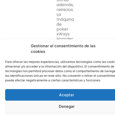
además,
reinicios.
La
máquina
de
poker
xWays
Hoarder
XSplit
Gestionar el consentimiento de las
proviene
cookies
de
No
Para ofrecer las mejores experiencias, utilizamos tecnologías como las cook
limit
almacenar y/o acceder a la información del dispositivo. El consentimiento de
City,
tecnologías nos permitirá procesar datos como el comportamiento de navega
ganancias
las identificaciones únicas en este sitio. No consentir o retirar el consentimie
de
puede afectar negativamente a ciertas características y funciones.
símbolos
mixtos
y
Aceptar
oportunidades
de
Denegar
pago
de