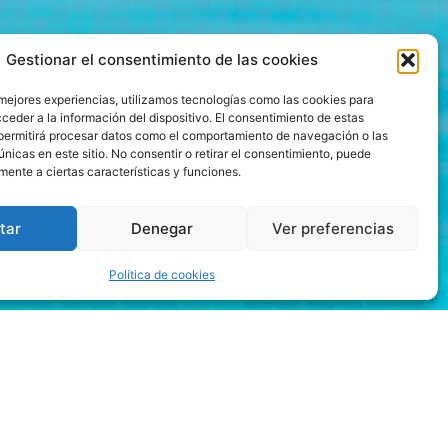
Gestionar el consentimiento de las cookies
 mejores experiencias, utilizamos tecnologías como las cookies para
ceder a la información del dispositivo. El consentimiento de estas
permitirá procesar datos como el comportamiento de navegación o las
únicas en este sitio. No consentir o retirar el consentimiento, puede
mente a ciertas características y funciones.
tar
Denegar
Ver preferencias
Política de cookies