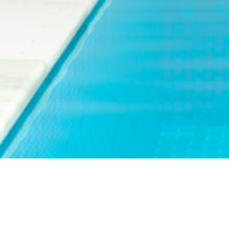
Casino De 