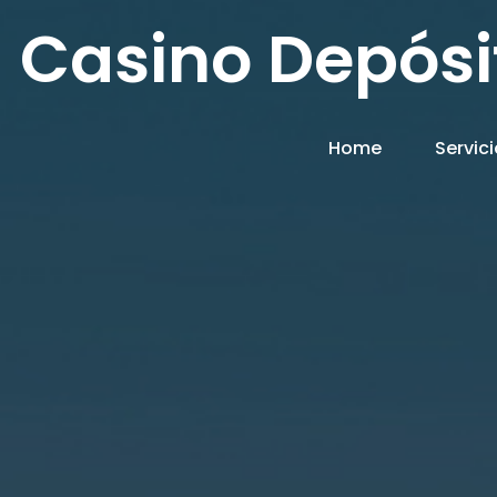
Casino Depósi
Home
Servic