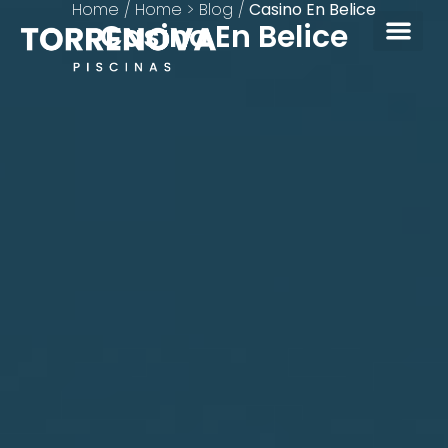
Home
/
Home > Blog
/
Casino En Belice
Casino En Belice