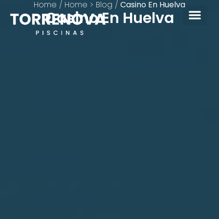
Home
/
Home > Blog
/
Casino En Huelva
Casino En Huelva