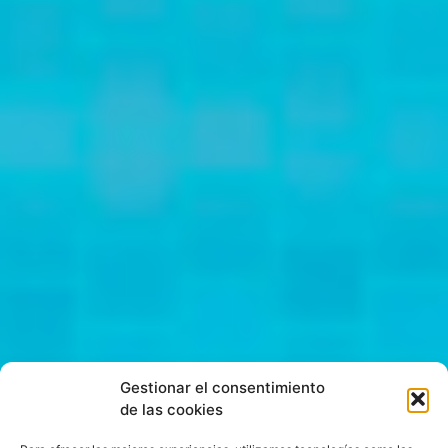
Gestionar el consentimiento
de las cookies