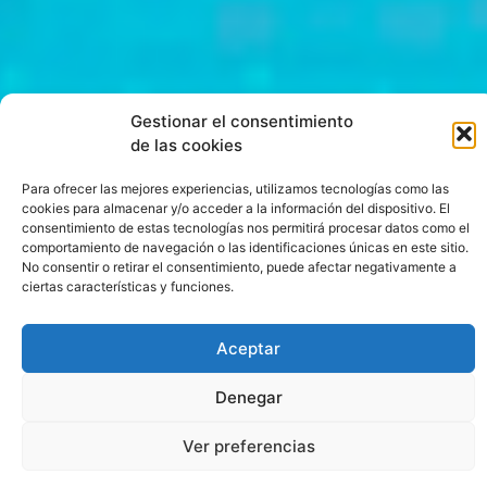
Gestionar el consentimiento
de las cookies
Para ofrecer las mejores experiencias, utilizamos tecnologías como las
cookies para almacenar y/o acceder a la información del dispositivo. El
consentimiento de estas tecnologías nos permitirá procesar datos como el
comportamiento de navegación o las identificaciones únicas en este sitio.
No consentir o retirar el consentimiento, puede afectar negativamente a
ciertas características y funciones.
Aceptar
Denegar
Ver preferencias
Casino