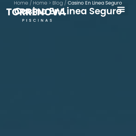
Home
/
Home > Blog
/
Casino En Linea Seguro
Casino En Linea Seguro