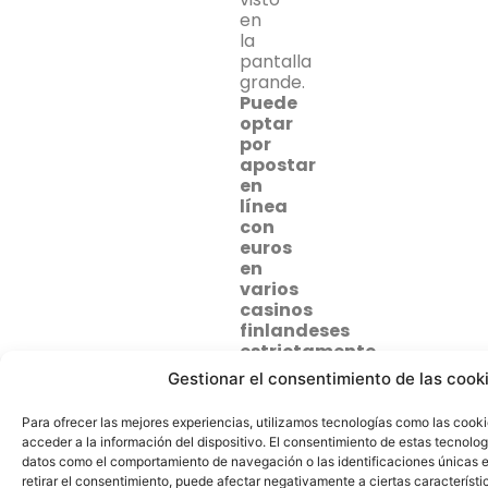
en
la
pantalla
grande.
Puede
optar
por
apostar
en
línea
con
euros
en
varios
casinos
finlandeses
estrictamente
regulados
Gestionar el consentimiento de las cook
que
ofrecen
Para ofrecer las mejores experiencias, utilizamos tecnologías como las cook
excelentes
acceder a la información del dispositivo. El consentimiento de estas tecnolog
programas
datos como el comportamiento de navegación o las identificaciones únicas en
de
retirar el consentimiento, puede afectar negativamente a ciertas característi