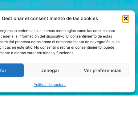
Gestionar el consentimiento de las cookies
 mejores experiencias, utilizamos tecnologías como las cookies para
ceder a la información del dispositivo. El consentimiento de estas
permitirá procesar datos como el comportamiento de navegación o las
únicas en este sitio. No consentir o retirar el consentimiento, puede
mente a ciertas características y funciones.
tar
Denegar
Ver preferencias
Política de cookies