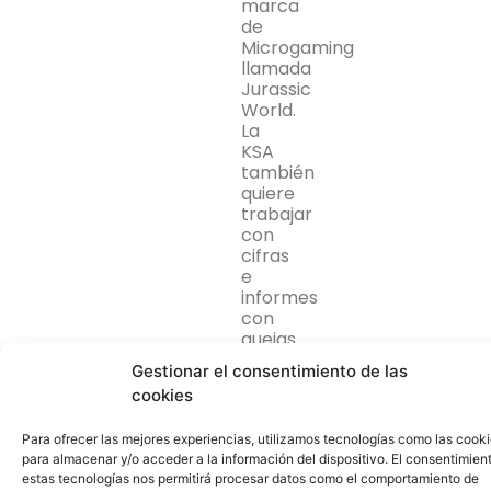
marca
de
Microgaming
llamada
Jurassic
World.
La
KSA
también
quiere
trabajar
con
cifras
e
informes
con
quejas
sobre
Gestionar el consentimiento de las
casinos,
cookies
el
fallo
Para ofrecer las mejores experiencias, utilizamos tecnologías como las cook
de
para almacenar y/o acceder a la información del dispositivo. El consentimien
los
estas tecnologías nos permitirá procesar datos como el comportamiento de
tribunales