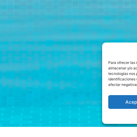
Para ofrecer las
almacenar y/o ac
tecnologías nos 
identificaciones 
afectar negativa
Acep