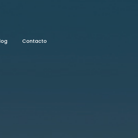
log
Contacto