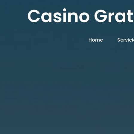
Casino Grati
Home
Servic