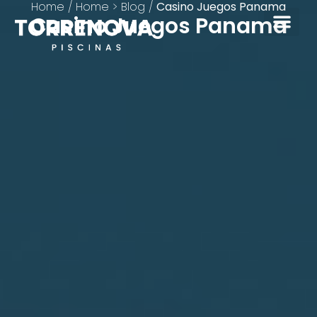
Home
/
Home > Blog
/
Casino Juegos Panama
Casino Juegos Panama