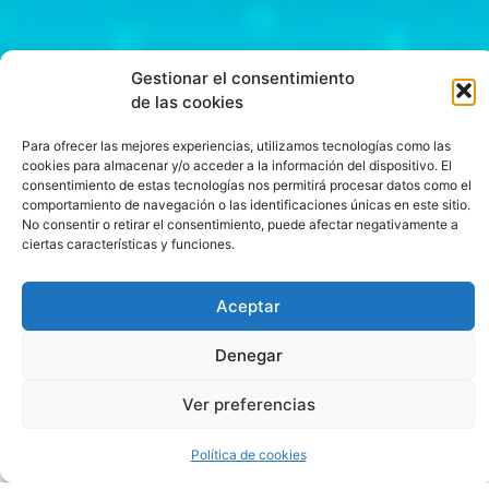
Gestionar el consentimiento
de las cookies
Para ofrecer las mejores experiencias, utilizamos tecnologías como las
cookies para almacenar y/o acceder a la información del dispositivo. El
consentimiento de estas tecnologías nos permitirá procesar datos como el
comportamiento de navegación o las identificaciones únicas en este sitio.
No consentir o retirar el consentimiento, puede afectar negativamente a
ciertas características y funciones.
Aceptar
Denegar
Ver preferencias
Casino
Política de cookies