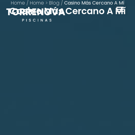
Home
/
Home > Blog
/
Casino Más Cercano A Mí
Casino Más Cercano A Mí