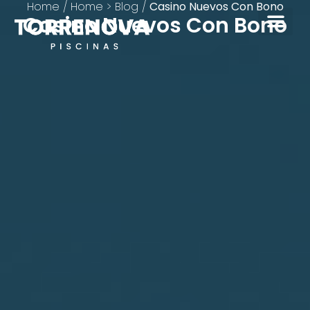
Home
/
Home > Blog
/
Casino Nuevos Con Bono
Casino Nuevos Con Bono