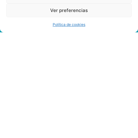
Ver preferencias
Política de cookies
Casino
Nuevos
Con
Bono
La