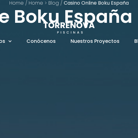
Home
/
Home > Blog
/
Casino Online Boku España
ne Boku España
ios
Conócenos
Nuestros Proyectos
B