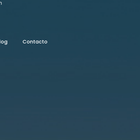
n
n
log
Contacto