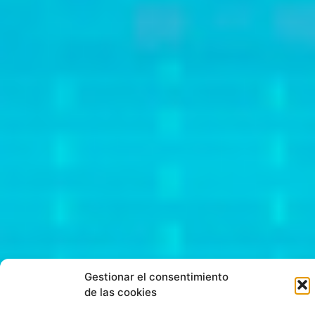
Gestionar el consentimiento
de las cookies