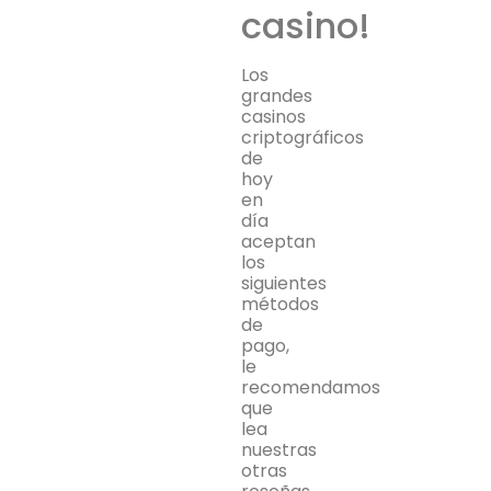
casino!
Los
grandes
casinos
criptográficos
de
hoy
en
día
aceptan
los
siguientes
métodos
de
pago,
le
recomendamos
que
lea
nuestras
otras