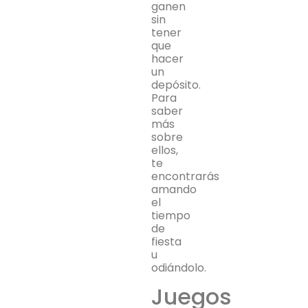
ganen
sin
tener
que
hacer
un
depósito.
Para
saber
más
sobre
ellos,
te
encontrarás
amando
el
tiempo
de
fiesta
u
odiándolo.
Juegos