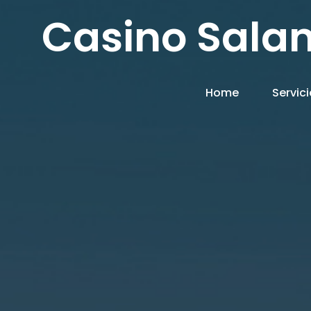
Casino Sala
Home
Servic