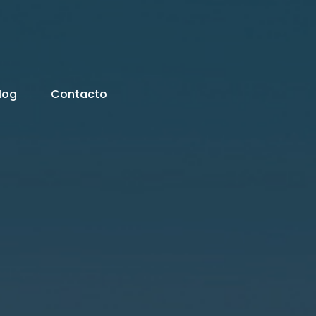
log
Contacto