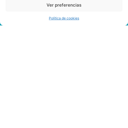
Ver preferencias
Política de cookies
Casino
Sant
Feliu
De
Guixols