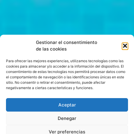
Gestionar el consentimiento
de las cookies
Para ofrecer las mejores experiencias, utilizamos tecnologías como las
cookies para almacenar y/o acceder a la información del dispositivo. El
consentimiento de estas tecnologías nos permitirá procesar datos como
el comportamiento de navegación o las identificaciones únicas en este
sitio. No consentir o retirar el consentimiento, puede afectar
negativamente a ciertas características y funciones.
Aceptar
Denegar
Ver preferencias