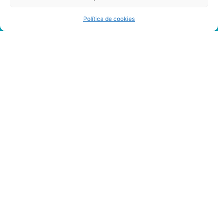
Política de cookies
Casinos
Con
Ruleta
Los
grandes
apostadores
son
jugadores
que