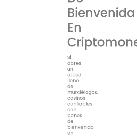
Bienvenida
En
Criptomon
Si
abres
un
ataúd
lleno
de
murciélagos,
casinos
confiables
con
bonos
de
bienvenida
en