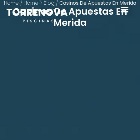
Home
/
Home > Blog
/
Casinos De Apuestas En Merida
Casinos De Apuestas En
Merida