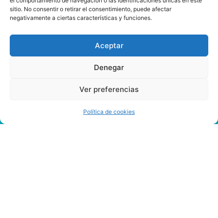
el comportamiento de navegación o las identificaciones únicas en este
sitio. No consentir o retirar el consentimiento, puede afectar
negativamente a ciertas características y funciones.
Aceptar
Denegar
Ver preferencias
Política de cookies
Casinos
En