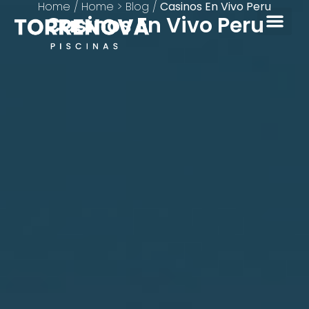
Home
/
Home > Blog
/
Casinos En Vivo Peru
Casinos En Vivo Peru