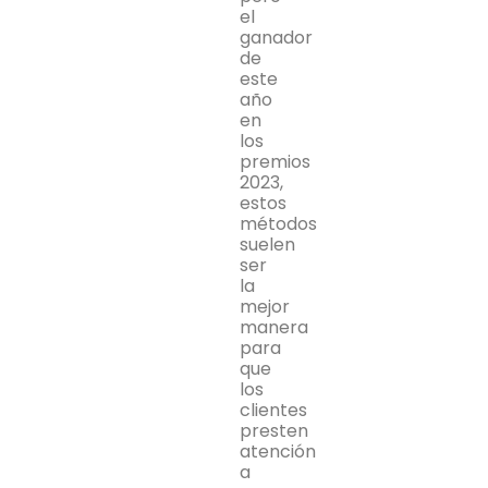
el
ganador
de
este
año
en
los
premios
2023,
estos
métodos
suelen
ser
la
mejor
manera
para
que
los
clientes
presten
atención
a