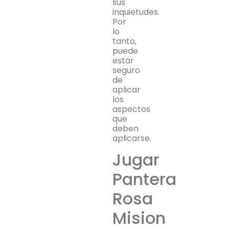
sus
inquietudes.
Por
lo
tanto,
puede
estar
seguro
de
aplicar
los
aspectos
que
deben
aplicarse.
Jugar
Pantera
Rosa
Mision