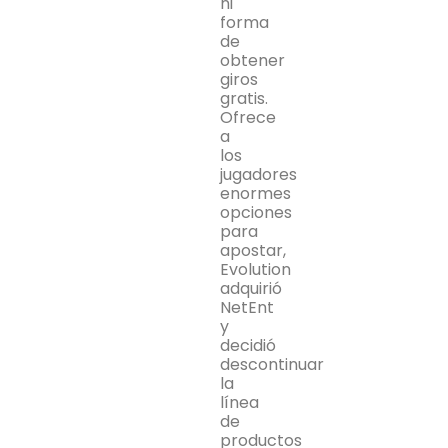
ni
forma
de
obtener
giros
gratis.
Ofrece
a
los
jugadores
enormes
opciones
para
apostar,
Evolution
adquirió
NetEnt
y
decidió
descontinuar
la
línea
de
productos