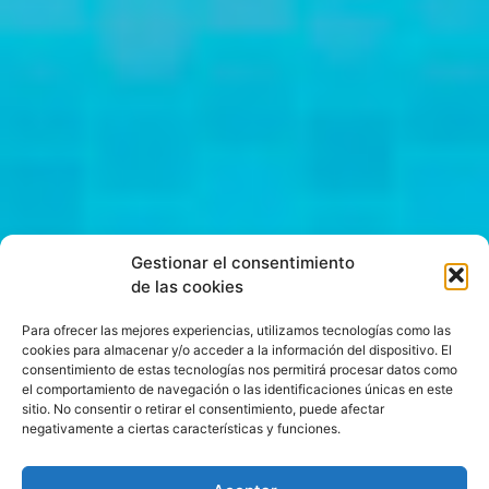
Gestionar el consentimiento
de las cookies
Para ofrecer las mejores experiencias, utilizamos tecnologías como las
cookies para almacenar y/o acceder a la información del dispositivo. El
consentimiento de estas tecnologías nos permitirá procesar datos como
el comportamiento de navegación o las identificaciones únicas en este
sitio. No consentir o retirar el consentimiento, puede afectar
negativamente a ciertas características y funciones.