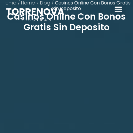
Home
/
Home > Blog
/
Casinos Online Con Bonos Gratis
Sin Deposito
Casinos Online Con Bonos
Gratis Sin Deposito