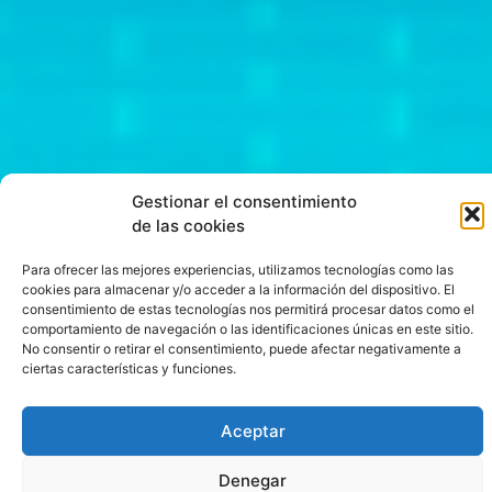
Gestionar el consentimiento
de las cookies
Para ofrecer las mejores experiencias, utilizamos tecnologías como las
cookies para almacenar y/o acceder a la información del dispositivo. El
consentimiento de estas tecnologías nos permitirá procesar datos como el
comportamiento de navegación o las identificaciones únicas en este sitio.
No consentir o retirar el consentimiento, puede afectar negativamente a
ciertas características y funciones.
Casinos
Aceptar
Denegar