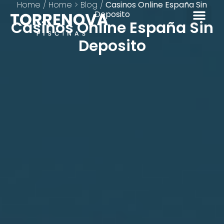
Home
/
Home > Blog
/
Casinos Online España Sin
Deposito
Casinos Online España Sin
Deposito