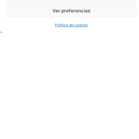
Online
España
Ver preferencias
Sin
Política de cookies
Deposito
La
elegancia
del
baccarat:
Un
juego
de