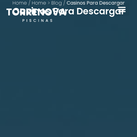
Home
/
Home > Blog
/
Casinos Para Descargar
Casinos Para Descargar