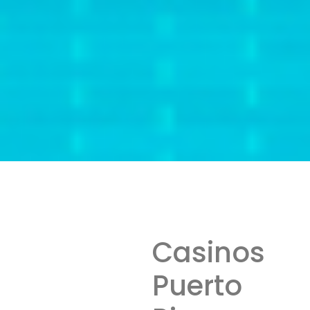
Casinos
Puerto