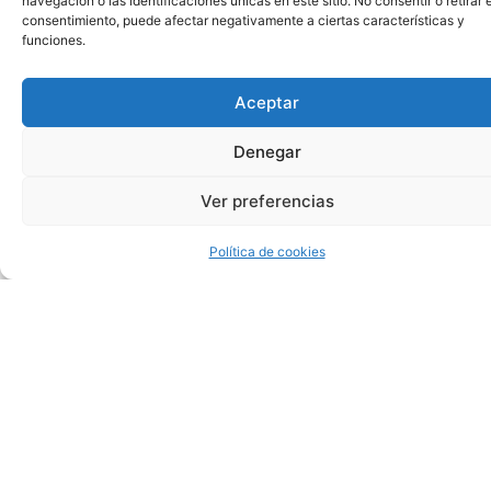
navegación o las identificaciones únicas en este sitio. No consentir o retirar e
ninguna
consentimiento, puede afectar negativamente a ciertas características y
de
funciones.
estas
excelentes
ofertas
Aceptar
y,
es
Denegar
importante
comprender
cuál
Ver preferencias
es
el
Política de cookies
objetivo
final
–
para
algunos
jugadores
que
solo
jugarán
para
ganar.