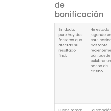
de
bonificación
Sin duda,
He estado
pero hay dos
jugando e
factores que
este casin
afectan su
bastante
resultado
recienteme
final.
aún puede
celebrar u
noche de
casino.
Puede tomar
La emoció