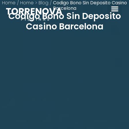
Home
/
Home > Blog
/
Codigo Bono Sin Deposito Casino
Barcelona
Codigo Bono Sin Deposito
Casino Barcelona