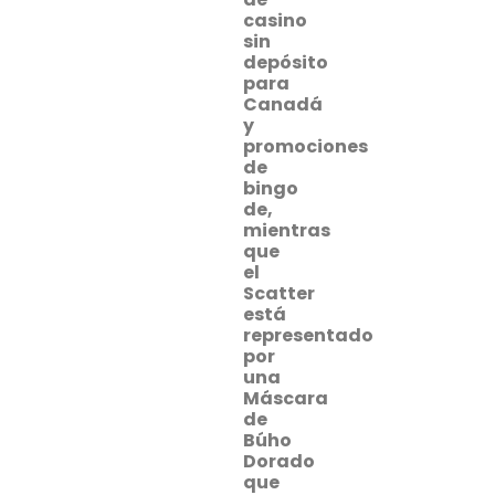
casino
sin
depósito
para
Canadá
y
promociones
de
bingo
de,
mientras
que
el
Scatter
está
representado
por
una
Máscara
de
Búho
Dorado
que