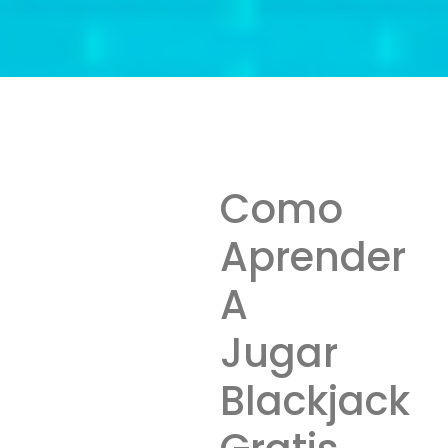
Como
Aprender
A
Jugar
Blackjack